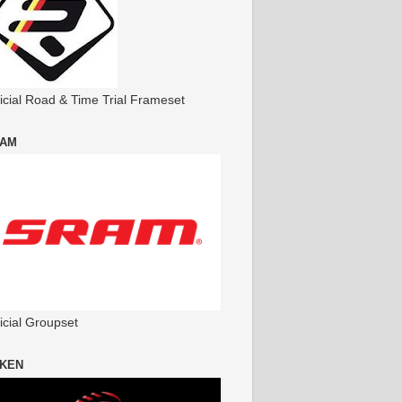
ficial Road & Time Trial Frameset
AM
icial Groupset
KEN