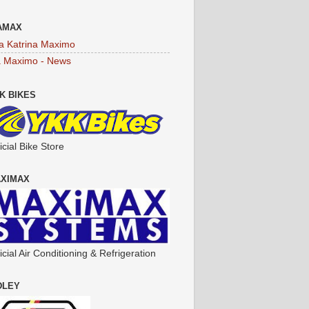
AMAX
a Katrina Maximo
a Maximo - News
K BIKES
icial Bike Store
XIMAX
icial Air Conditioning & Refrigeration
DLEY