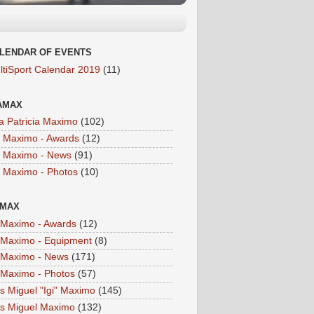
LENDAR OF EVENTS
ltiSport Calendar 2019
(11)
AMAX
a Patricia Maximo
(102)
a Maximo - Awards
(12)
a Maximo - News
(91)
a Maximo - Photos
(10)
IMAX
i Maximo - Awards
(12)
i Maximo - Equipment
(8)
i Maximo - News
(171)
i Maximo - Photos
(57)
is Miguel "Igi" Maximo
(145)
is Miguel Maximo
(132)