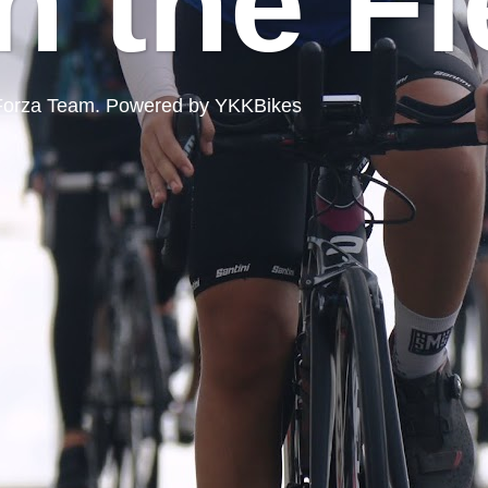
n the Fi
ord Forza Team. Powered by YKKBikes