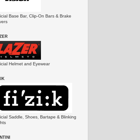
icial Base Bar, Clip-On Bars & Brake
vers
ZER
ficial Helmet and Eyewear
ZIK
icial Saddle, Shoes, Bartape & Blinking
hts
NTINI