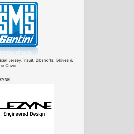
icial Jersey,Trisuit, Bibshorts, Gloves &
oe Cover
ZYNE