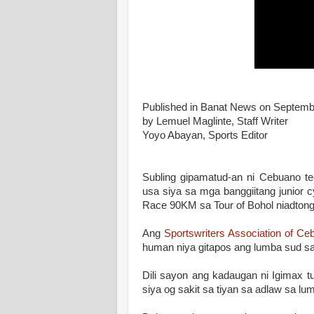
Published in Banat News on Septemb
by Lemuel Maglinte, Staff Writer
Yoyo Abayan, Sports Editor
Subling gipamatud-an ni Cebuano te
usa siya sa mga banggiitang junior
Race 90KM sa Tour of Bohol niadton
Ang
Sportswriters Association of C
human niya gitapos ang lumba sud sa
Dili sayon ang kadaugan ni Igimax 
siya og sakit sa tiyan sa adlaw sa lu